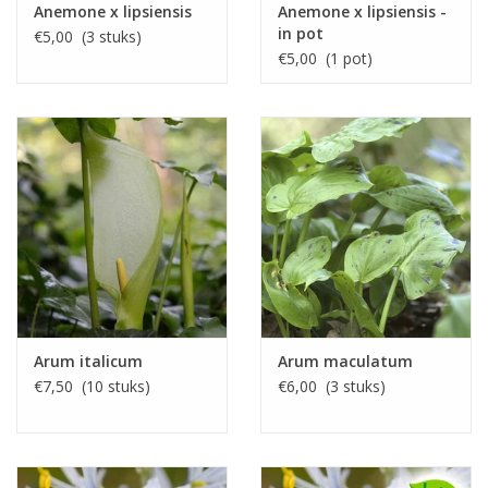
Anemone x lipsiensis
Anemone x lipsiensis -
in pot
€5,00 (3 stuks)
€5,00 (1 pot)
Arum italicum
Arum maculatum
€7,50 (10 stuks)
€6,00 (3 stuks)