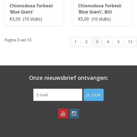
Chionodoxa forbesii
Chionodoxa forbesii
'Blue Giant'
'Blue Giant', BIO
€3,50 (10 stuks)
€5,00 (10 stuks)
Pagina 3 van 13
1
2
3
4
5
13
Onze nieuwsbrief ontvangen:
JA, LEUK!