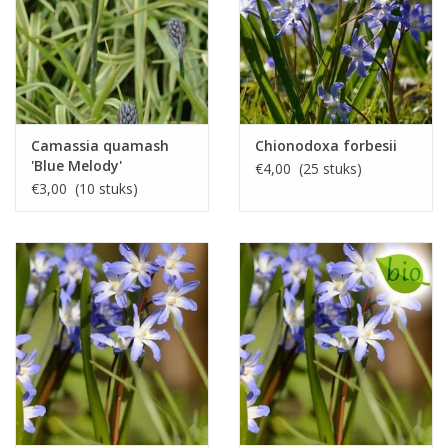
Camassia quamash
Chionodoxa forbesii
'Blue Melody'
€4,00 (25 stuks)
€3,00 (10 stuks)