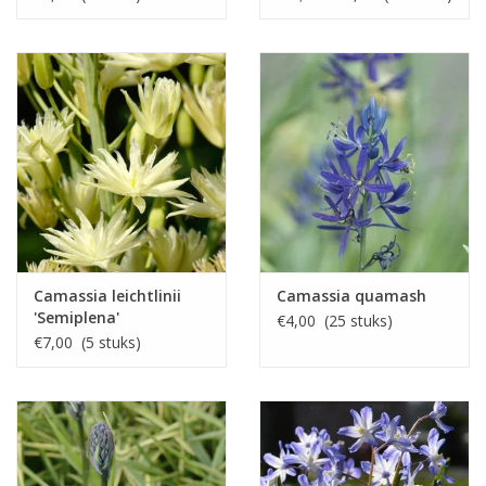
Camassia leichtlinii
Camassia quamash
'Semiplena'
€4,00 (25 stuks)
€7,00 (5 stuks)