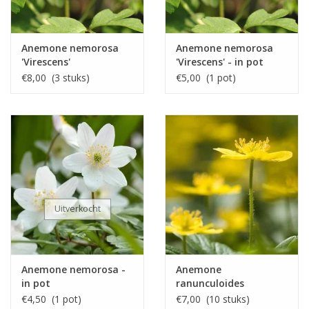
Anemone nemorosa
Anemone nemorosa
'Virescens'
'Virescens' - in pot
€8,00 (3 stuks)
€5,00 (1 pot)
Uitverkocht
Anemone nemorosa -
Anemone
in pot
ranunculoides
€4,50 (1 pot)
€7,00 (10 stuks)