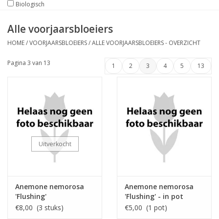
Biologisch
Alle voorjaarsbloeiers
HOME
/
VOORJAARSBLOEIERS
/
ALLE VOORJAARSBLOEIERS - OVERZICHT
Pagina 3 van 13
1
2
3
4
5
13
Uitverkocht
Anemone nemorosa
Anemone nemorosa
'Flushing'
'Flushing' - in pot
€8,00 (3 stuks)
€5,00 (1 pot)