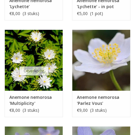
Anemone nemorosa
Anemone nemorosa
'Lychette'
'Lychette' - in pot
€8,00 (3 stuks)
€5,00 (1 pot)
Uitverkocht
Anemone nemorosa
Anemone nemorosa
'Multiplicity'
'Parlez Vous'
€8,00 (3 stuks)
€9,00 (3 stuks)