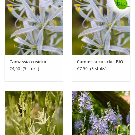
Camassia cusickii
Camassia cusickii, BIO
€4,00 (5 stuks)
€7,50 (3 stuks)