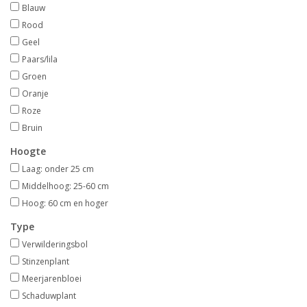
Blauw
Rood
Geel
Paars/lila
Groen
Oranje
Roze
Bruin
Hoogte
Laag: onder 25 cm
Middelhoog: 25-60 cm
Hoog: 60 cm en hoger
Type
Verwilderingsbol
Stinzenplant
Meerjarenbloei
Schaduwplant