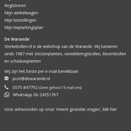
Registreren
Mijn winkelwagen
Mijn bestellingen
Mijn beplantingsplan
De Warande
Sterkebollen.nl is de webshop van de Warande. Wij tuinieren
sinds 1987 met stinzenplanten, verwilderingsbollen, bloembollen
en schaduwplanten
Wij zijn het beste per e-mail bereikbaar:
post@dewarande.nl
0575-847792
(Geen gehoor? E-mail ons)
WhatsApp 06-24351767
Voor antwoorden op onze 'meest gestelde vragen', klik
hier